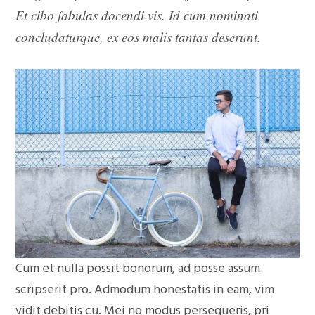
Et cibo fabulas docendi vis. Id cum nominati
concludaturque, ex eos malis tantas deserunt.
Cum et nulla possit bonorum, ad posse assum
scripserit pro. Admodum honestatis in eam, vim
vidit debitis cu. Mei no modus persequeris, pri