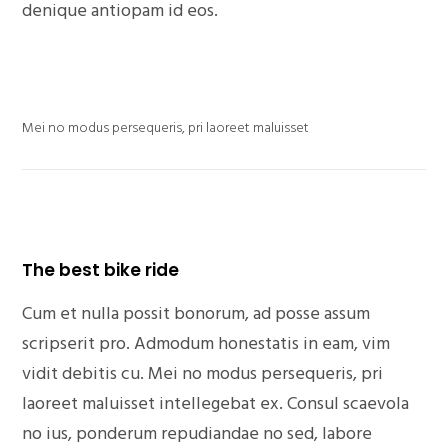
denique antiopam id eos.
Mei no modus persequeris, pri laoreet maluisset
The best bike ride
Cum et nulla possit bonorum, ad posse assum
scripserit pro. Admodum honestatis in eam, vim
vidit debitis cu. Mei no modus persequeris, pri
laoreet maluisset intellegebat ex. Consul scaevola
no ius, ponderum repudiandae no sed, labore