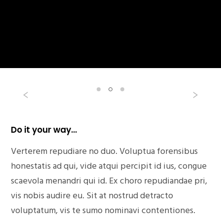
Do it your way…
Verterem repudiare no duo. Voluptua forensibus
honestatis ad qui, vide atqui percipit id ius, congue
scaevola menandri qui id. Ex choro repudiandae pri,
vis nobis audire eu. Sit at nostrud detracto
voluptatum, vis te sumo nominavi contentiones.