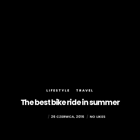
LIFESTYLE
TRAVEL
The best bike ride in summer
ADMIN
26 CZERWCA, 2016
NO LIKES